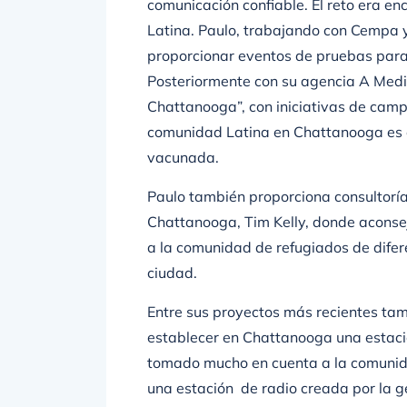
comunicación confiable. El reto era e
Latina. Paulo, trabajando con Cempa 
proporcionar eventos de pruebas para
Posteriormente con su agencia A Med
Chattanooga”, con iniciativas de camp
comunidad Latina en Chattanooga es 
vacunada.
Paulo también proporciona consultoría
Chattanooga, Tim Kelly, donde aconse
a la comunidad de refugiados de dife
ciudad.
Entre sus proyectos más recientes ta
establecer en Chattanooga una estaci
tomado mucho en cuenta a la comunida
una estación de radio creada por la g