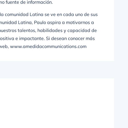
mo fuente de información.
a la comunidad Latina se ve en cada uno de sus
unidad Latina, Paulo aspira a motivarnos a
 nuestros talentos, habilidades y capacidad de
positiva e impactante. Si desean conocer más
na web, www.amedidacommunications.com