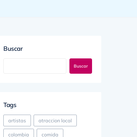
Buscar
Buscar
Tags
artistas
atraccion local
colombia
comida