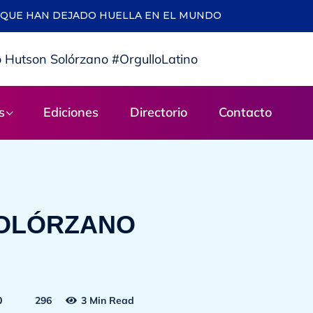
QUE HAN DEJADO HUELLA EN EL MUNDO
s
Ediciones
Directorio
Contacto
SOLÓRZANO
0
296
3 Min Read