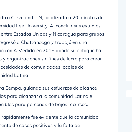
do a Cleveland, TN, localizada a 20 minutos de
sidad Lee University. Al concluir sus estudios
 entre Estados Unidos y Nicaragua para grupos
regresó a Chattanooga y trabajó en una
ció con A Medida en 2016 donde su enfoque ha
 y organizaciones sin fines de lucro para crear
necesidades de comunidades locales de
unidad Latina.
ra Cempa, guiando sus esfuerzos de alcance
los para alcanzar a la comunidad Latina e
onibles para personas de bajos recursos.
, rápidamente fue evidente que la comunidad
ento de casos positivos y la falta de