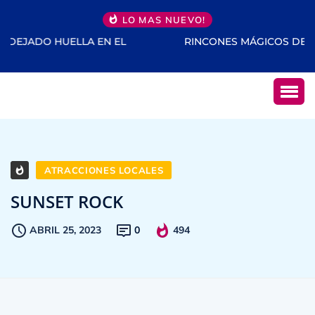
LO MAS NUEVO!
RINCONES MÁGICOS DE PUERTO RICO
ATRACCIONES LOCALES
SUNSET ROCK
ABRIL 25, 2023
0
494