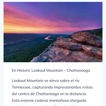
En Historic Lookout Mountain – Chattanooga
Lookout Mountain se eleva sobre el río
Tennessee, capturando impresionantes vistas
del centro de Chattanooga en la distancia.
Esta enorme cadena montañosa alargada
atraviesa tres estados (Georgia, Alabama y