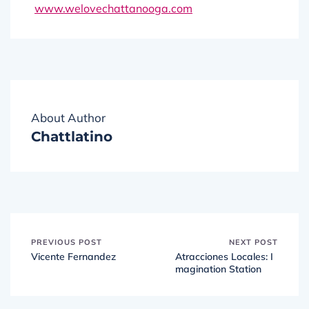
About Author
Chattlatino
PREVIOUS POST
NEXT POST
Vicente Fernandez
Atracciones Locales: I
magination Station