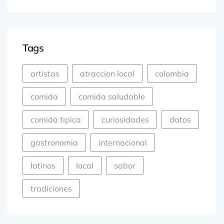
Tags
artistas
atraccion local
colombia
comida
comida saludable
comida tipica
curiosidades
datos
gastronomia
internacional
latinos
local
sabor
tradiciones