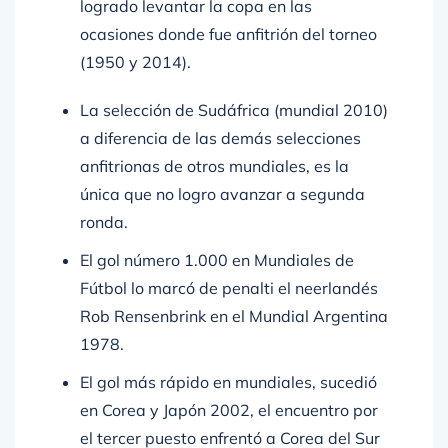
ocasiones donde fue anfitrión del torneo
(1950 y 2014).
La selección de Sudáfrica (mundial 2010)
a diferencia de las demás selecciones
anfitrionas de otros mundiales, es la
única que no logro avanzar a segunda
ronda.
El gol número 1.000 en Mundiales de
Fútbol lo marcó de penalti el neerlandés
Rob Rensenbrink en el
Mundial Argentina
1978
.
El gol más rápido en mundiales, sucedió
en
Corea y Japón 2002
, el encuentro por
el tercer puesto enfrentó a Corea del Sur
con Turquía. Apenas 11 segundos