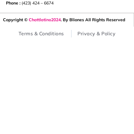
Copyright ©
Chattlatino2024
. By Bliones All Rights Reserved
Terms & Conditions
Privacy & Policy