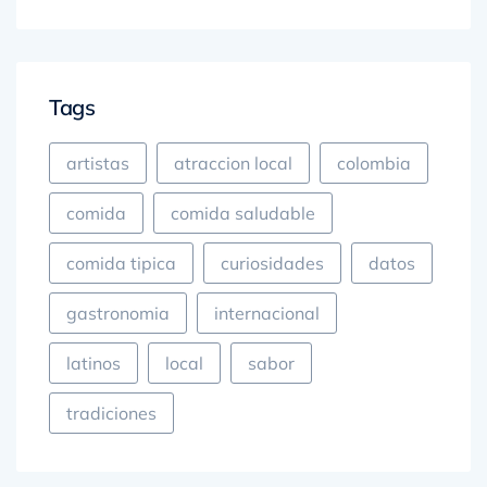
Tags
artistas
atraccion local
colombia
comida
comida saludable
comida tipica
curiosidades
datos
gastronomia
internacional
latinos
local
sabor
tradiciones